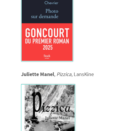
Juliette Manel
,
Pizzica
, LansKine