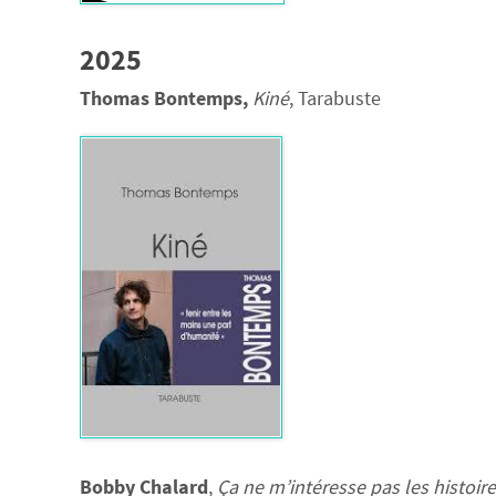
2025
Thomas Bontemps,
Kiné
, Tarabuste
Bobby Chalard
,
Ça ne m’intéresse pas les histoire